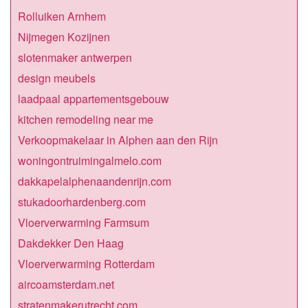
Rolluiken Arnhem
Nijmegen Kozijnen
slotenmaker antwerpen
design meubels
laadpaal appartementsgebouw
kitchen remodeling near me
Verkoopmakelaar in Alphen aan den Rijn
woningontruimingalmelo.com
dakkapelalphenaandenrijn.com
stukadoorhardenberg.com
Vloerverwarming Farmsum
Dakdekker Den Haag
Vloerverwarming Rotterdam
aircoamsterdam.net
stratenmakerutrecht.com