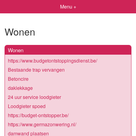
Menu +
Wonen
Wonen
https://www.budgetontstoppingsdienst.be/
Bestaande trap vervangen
Betoncire
daklekkage
24 uur service loodgieter
Loodgieter spoed
https://budget-ontstopper.be/
https://www.germazonwering.nl/
damwand plaatsen